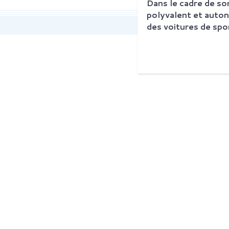
Dans le cadre de s
polyvalent et auton
des voitures de spor