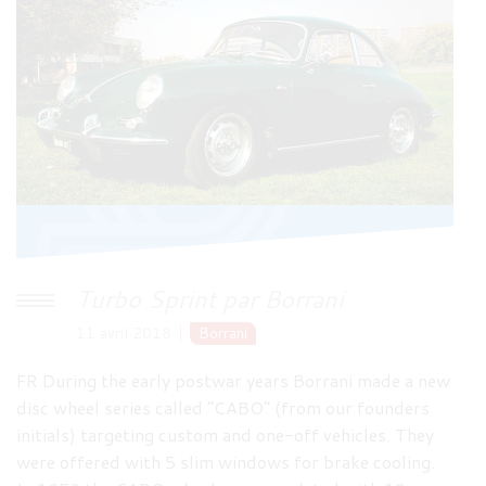
Turbo Sprint par Borrani
11 avril 2018
Borrani
FR During the early postwar years Borrani made a new
disc wheel series called “CABO” (from our founders
initials) targeting custom and one-off vehicles. They
were offered with 5 slim windows for brake cooling.