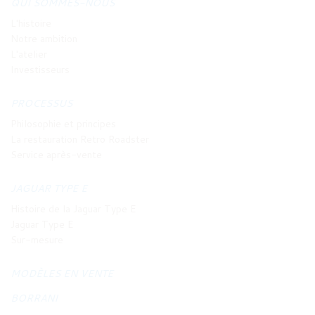
QUI SOMMES-NOUS
L'histoire
Notre ambition
L'atelier
Investisseurs
PROCESSUS
Philosophie et principes
La restauration Retro Roadster
Service après-vente
JAGUAR TYPE E
Histoire de la Jaguar Type E
Jaguar Type E
Sur-mesure
MODÈLES EN VENTE
BORRANI