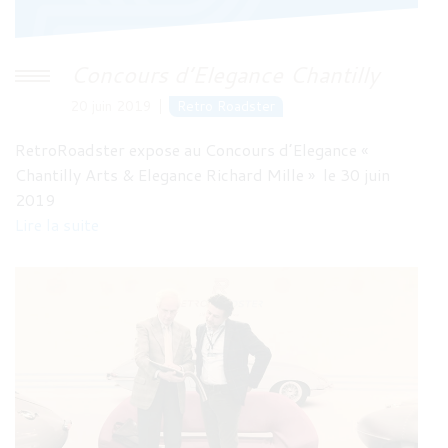
Concours d’Elegance Chantilly
20 juin 2019
Retro Roadster
RetroRoadster expose au Concours d’Elegance «
Chantilly Arts & Elegance Richard Mille » le 30 juin
2019
Lire la suite