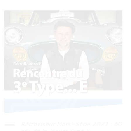
Rétroviseur Hors-Série 2021 : 60
ans de la Jaguar Type E