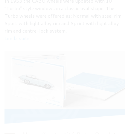
In 1953 the CABO wheels were updated with 10
“Turbo” style windows in a classic oval shape. The
Turbo wheels were offered as: Normal with steel rim,
Sport with light alloy rim and Sprint with light alloy
rim and centre-lock system.
Lire la suite