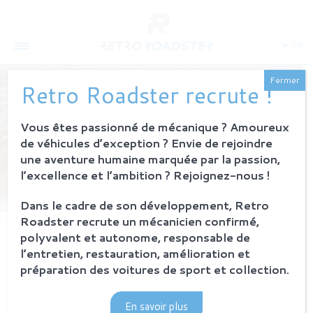
FR
Fermer
Retro Roadster recrute !
Vous êtes passionné de mécanique ? Amoureux
de véhicules d’exception ? Envie de rejoindre
une aventure humaine marquée par la passion,
l’excellence et l’ambition ? Rejoignez-nous !
Dans le cadre de son développement, Retro
Roadster recrute un mécanicien confirmé,
polyvalent et autonome, responsable de
Package
Classic Plus
l’entretien, restauration, amélioration et
préparation des voitures de sport et collection.
Package
Gran Turismo
En savoir plus
Package
Fast Road