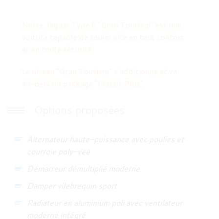
Notre Jaguar Type E “Gran Tourism” est une
voiture capable de rouler vite en tout confort
et en toute sécurité
Le niveau “Gran Tourism“ s’additionne et va
au-delà du package “Classic Plus”.
Options proposées
Alternateur haute-puissance avec poulies et
courroie poly-vee
Démarreur démultiplié moderne
Damper vilebrequin sport
Radiateur en aluminium poli avec ventilateur
moderne intégré