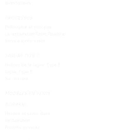
Investisseurs
PROCESSUS
Philosophie et principes
La restauration Retro Roadster
Service après-vente
JAGUAR TYPE E
Histoire de la Jaguar Type E
Jaguar Type E
Sur-mesure
MODÈLES EN VENTE
BORRANI
Histoire et savoir-faire
Restauration
Produits en vente